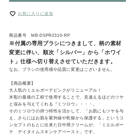
お気に入りに追加
商品番号 MB-DSPR2310-RP
※付属の専用ブラシにつきまして、柄の素材
変更に伴い、順次「シルバー」から「ホワイ
ト」仕様へ切り替えさせていただきます。
なお、ブラシの使用感や品質に変更はございません。
【商品概要】
大人気のミエルボーテピンクがリニューアル！
木彫の最後の工程で使用することで、見違えるほどのツヤ
と深みを与えてくれる『ミツロウ』・・・。
そのミツロウの持つ特性を活かして、「お肌にもツヤを与
え、さらにはお肌を紫外線や乾燥から保護する」というコ
ンセプトのもとに出来た日中用クリームが、「ミエルボー
テ デイタイムスキンケアペースト」です。