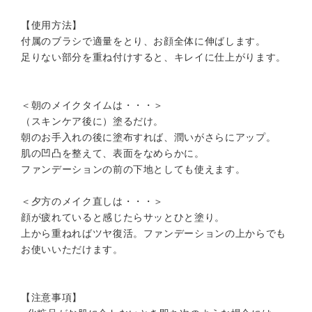
【使用方法】
付属のブラシで適量をとり、お顔全体に伸ばします。
足りない部分を重ね付けすると、キレイに仕上がります。
＜朝のメイクタイムは・・・＞
（スキンケア後に）塗るだけ。
朝のお手入れの後に塗布すれば、潤いがさらにアップ。
肌の凹凸を整えて、表面をなめらかに。
ファンデーションの前の下地としても使えます。
＜夕方のメイク直しは・・・＞
顔が疲れていると感じたらサッとひと塗り。
上から重ねればツヤ復活。ファンデーションの上からでも
お使いいただけます。
【注意事項】