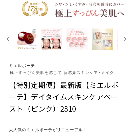
ミエルボーテ
極上すっぴん美肌を感じて 新感覚スキンケア×メイク
【特別定期便】最新版【ミエルボ
ーテ】デイタイムスキンケアペー
スト（ピンク）2310
大人気のミエルボーテがリニューアル！