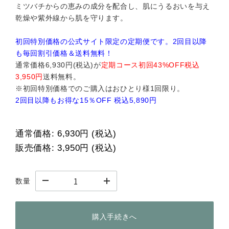
ミツバチからの恵みの成分を配合し、肌にうるおいを与え
乾燥や紫外線から肌を守ります。
初回特別価格の公式サイト限定の定期便です。2回目以降
も毎回割引価格＆送料無料！
通常価格6,930円(税込)が
定期コース初回43%OFF
税込
3,950円
送料無料。
※初回特別価格でのご購入はおひとり様1回限り。
2回目以降もお得な15％OFF 税込5,890円
通常価格:
6,930円
(税込)
販売価格:
3,950円
(税込)
数量
購入手続きへ