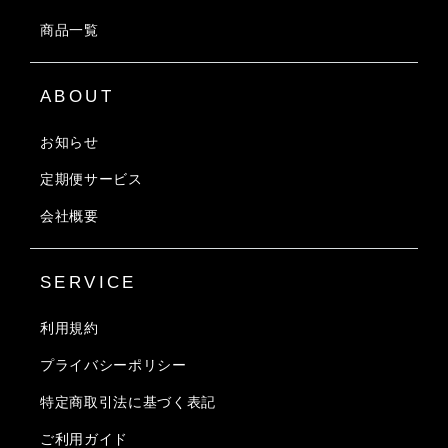
商品一覧
ABOUT
お知らせ
定期便サービス
会社概要
SERVICE
利用規約
プライバシーポリシー
特定商取引法に基づく表記
ご利用ガイド