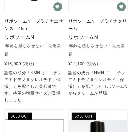
リポソームN プラチナエサ
リポソームN プラチナクリ
ンス 45mL
ーム
リポソームN
リポソームN
年齢を感じさせない！先進美
年齢を感じさせない！先進美
容
容
¥16,000
(税込)
¥12,100
(税込)
話題の成分「NMN（ニコチン
話題の成分「NMN（ニコチン
アミドモノヌクレオチド：保
アミドモノヌクレオチド：保
湿）」を配合した美容液で
湿）」を配合したリポソームN
す。待望の増量サイズが登場
からクリームが登場！
しました。
SOLD OUT
SOLD OUT