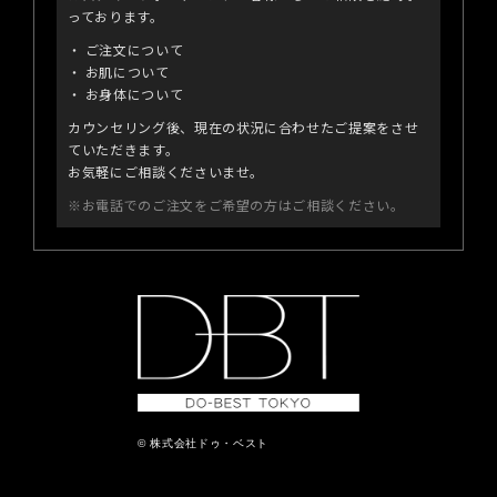
っております。
ご注文について
お肌について
お身体について
カウンセリング後、現在の状況に合わせたご提案をさせ
ていただきます。
お気軽にご相談くださいませ。
※お電話でのご注文をご希望の方はご相談ください。
© 株式会社ドゥ・ベスト