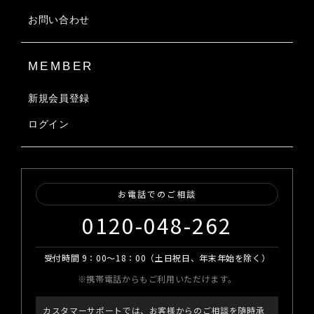
お問い合わせ
MEMBER
新規会員登録
ログイン
お電話でのご相談
0120-048-262
受付時間 9：00～18：00（土日祝日、年末年始を除く）
※携帯電話からもご利用いただけます。
カスタマーサポートでは、お客様からのご相談を随時承