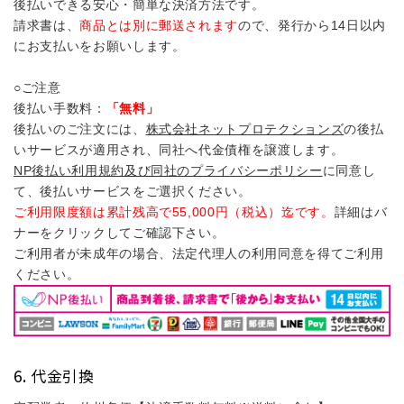
後払いできる安心・簡単な決済方法です。
請求書は、
商品とは別に郵送されます
ので、発行から14日以内
にお支払いをお願いします。
○ご注意
後払い手数料：
「無料」
後払いのご注文には、
株式会社ネットプロテクションズ
の後払
いサービスが適用され、同社へ代金債権を譲渡します。
NP後払い利用規約及び同社のプライバシーポリシー
に同意し
て、後払いサービスをご選択ください。
ご利用限度額は累計残高で55,000円（税込）迄です。
詳細はバ
ナーをクリックしてご確認下さい。
ご利用者が未成年の場合、法定代理人の利用同意を得てご利用
ください。
代金引換