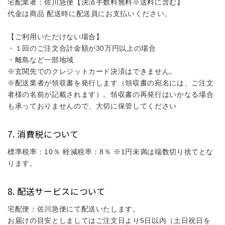
宅配業者：佐川急便【決済手数料無料※送料に含む】
代金は商品 配送時に配送員にお支払いください。
【ご利用いただけない場合】
・１回のご注文合計金額が30万円以上の場合
・離島など一部地域
※玄関先でのクレジットカード決済はできません。
※配送業者が領収書を発行します（領収書の宛名には、ご注文
者様の名前が記載されます）。領収書の再発行はいかなる場合
も承っておりませんので、大切に保管してください
消費税について
標準税率：10％ 軽減税率：8％ ※1円未満は端数切り捨てとな
ります。
配送サービスについて
宅配便：佐川急便にて配送いたします。
お届けの目安としましてはご注文日より5日以内（土日祝日を