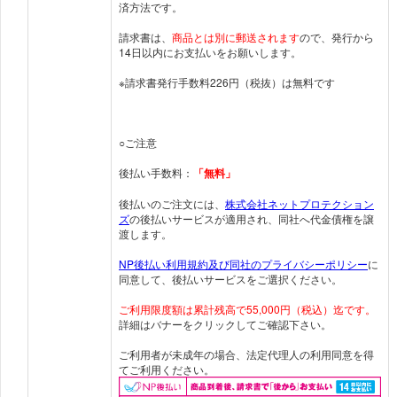
済方法です。
請求書は、
商品とは別に郵送されます
ので、発行から
14日以内にお支払いをお願いします。
※請求書発行手数料226円（税抜）は無料です
○ご注意
後払い手数料：
「無料」
後払いのご注文には、
株式会社ネットプロテクション
ズ
の後払いサービスが適用され、同社へ代金債権を譲
渡します。
NP後払い利用規約及び同社のプライバシーポリシー
に
同意して、後払いサービスをご選択ください。
ご利用限度額は累計残高で55,000円（税込）迄です。
詳細はバナーをクリックしてご確認下さい。
ご利用者が未成年の場合、法定代理人の利用同意を得