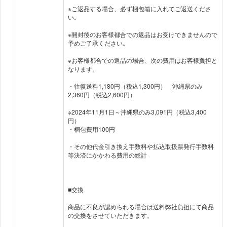
※ご返品する場合、必ず梱包箱に入れてご返送くださ
い｡
※開封後のお客様都合での返品はお受けできませんので
予めご了承ください｡
※お客様都合での返品の場合、次の費用はお客様負担と
なります。
・往復送料1,180円（税込1,300円） 沖縄県のみ
2,360円（税込2,600円）
※2024年11月1日～沖縄県のみ3,091円（税込3,400
円）
・梱包費用100円
・その他代金引き換え手数料や払込取扱票発行手数料
等決済にかかわる費用の総計
■交換
商品に不良が認められる場合は送料弊社負担にて商品
の交換をさせていただきます。