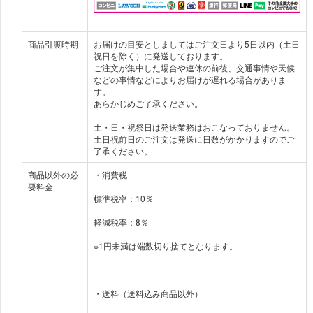
商品引渡時期
お届けの目安としましてはご注文日より5日以内（土日
祝日を除く）に発送しております。
ご注文が集中した場合や連休の前後、交通事情や天候
などの事情などによりお届けが遅れる場合がありま
す。
あらかじめご了承ください。
土・日・祝祭日は発送業務はおこなっておりません。
土日祝前日のご注文は発送に日数がかかりますのでご
了承ください。
商品以外の必
・消費税
要料金
標準税率：10％
軽減税率：8％
※1円未満は端数切り捨てとなります。
・送料（送料込み商品以外）