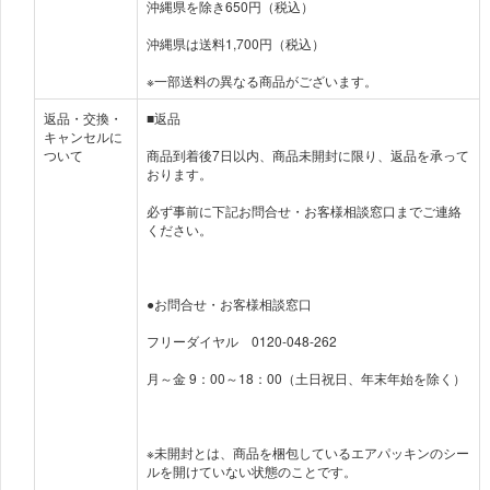
沖縄県を除き650円（税込）
沖縄県は送料1,700円（税込）
※一部送料の異なる商品がございます。
返品・交換・
■返品
キャンセルに
ついて
商品到着後7日以内、商品未開封に限り、返品を承って
おります。
必ず事前に下記お問合せ・お客様相談窓口までご連絡
ください。
●お問合せ・お客様相談窓口
フリーダイヤル 0120-048-262
月～金 9：00～18：00（土日祝日、年末年始を除く）
※未開封とは、商品を梱包しているエアパッキンのシー
ルを開けていない状態のことです。