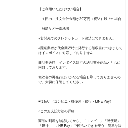
【ご利用いただけない場合】
・１回のご注文合計金額が30万円（税込）以上の場合
・離島など一部地域
※玄関先でのクレジットカード決済はできません。
※配送業者が代金回収時に発行する領収書につきまして
はインボイスに対応しておりません。
商品発送時、インボイス対応の納品書を商品とともに
同封しております。
領収書の再発行はいかなる場合も承っておりませんの
で、大切に保管してください
■後払い（コンビニ・郵便局・銀行・LINE Pay）
○このお支払方法の詳細
商品の到着を確認してから、「コンビニ」「郵便局」
「銀行」「LINE Pay」で後払いできる安心・簡単な決